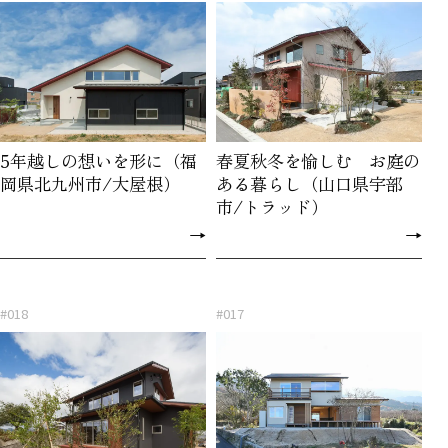
5年越しの想いを形に（福
春夏秋冬を愉しむ お庭の
岡県北九州市/大屋根）
ある暮らし（山口県宇部
市/トラッド）
→
→
#018
#017