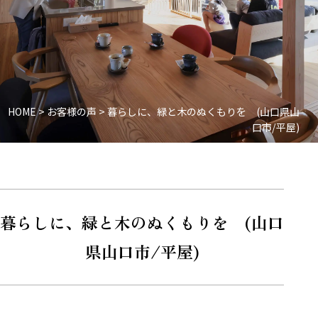
HOME
>
お客様の声
>
暮らしに、緑と木のぬくもりを (山口県山
口市/平屋)
暮らしに、緑と木のぬくもりを (山口
県山口市/平屋)