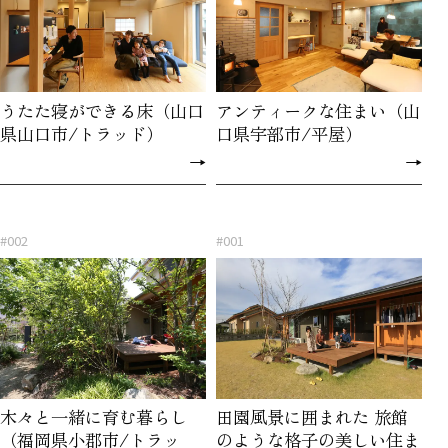
うたた寝ができる床（山口
アンティークな住まい（山
県山口市/トラッド）
口県宇部市/平屋）
→
→
#002
#001
木々と一緒に育む暮らし
田園風景に囲まれた 旅館
（福岡県小郡市/トラッ
のような格子の美しい住ま