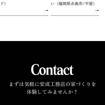
ド）
い（福岡県糸島市/平屋）
→
→
まずは気軽に安成工務店の家づくりを
体験してみませんか？