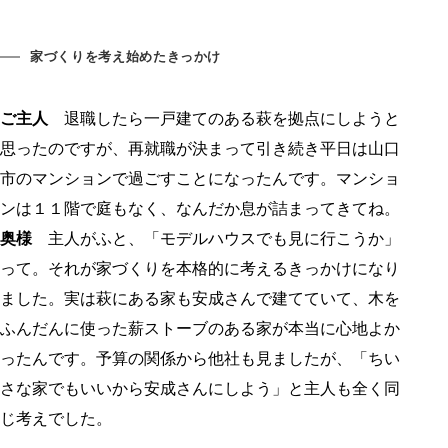
家づくりを考え始めたきっかけ
ご主人
退職したら一戸建てのある萩を拠点にしようと
思ったのですが、再就職が決まって引き続き平日は山口
市のマンションで過ごすことになったんです。マンショ
ンは１１階で庭もなく、なんだか息が詰まってきてね。
奥様
主人がふと、「モデルハウスでも見に行こうか」
って。それが家づくりを本格的に考えるきっかけになり
ました。実は萩にある家も安成さんで建てていて、木を
ふんだんに使った薪ストーブのある家が本当に心地よか
ったんです。予算の関係から他社も見ましたが、「ちい
さな家でもいいから安成さんにしよう」と主人も全く同
じ考えでした。