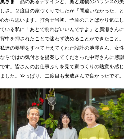
奥さま
品のあるデザインと、庭と建物のバランスの美
しさ。２度目の家づくりでしたが「間違いなかった」と
心から思います。打合せ当初、予算のことばかり気にし
ている私に「あとで削ればいいんですよ」と廣瀬さんに
背中を押されたことで迷わず決めることができたこと。
私達の要望をすべて叶えてくれた設計の池澤さん、女性
ならではの気付きを提案してくださった中野さんに感謝
です。皆さんのお仕事ぶりを見て家づくりの熱意を感じ
ました。やっぱり、二度目も安成さんで良かったです。