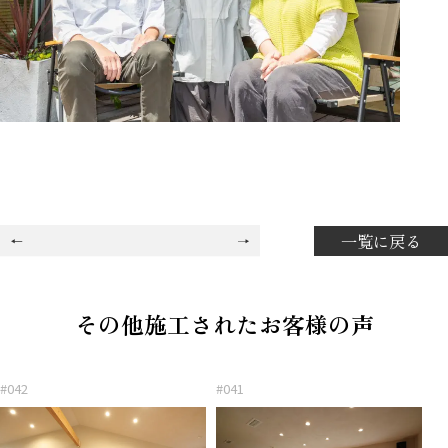
一覧に戻る
その他施工されたお客様の声
#042
#041