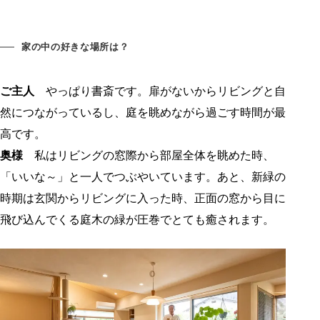
家の中の好きな場所は？
ご主人
やっぱり書斎です。扉がないからリビングと自
然につながっているし、庭を眺めながら過ごす時間が最
高です。
奥様
私はリビングの窓際から部屋全体を眺めた時、
「いいな～」と一人でつぶやいています。あと、新緑の
時期は玄関からリビングに入った時、正面の窓から目に
飛び込んでくる庭木の緑が圧巻でとても癒されます。