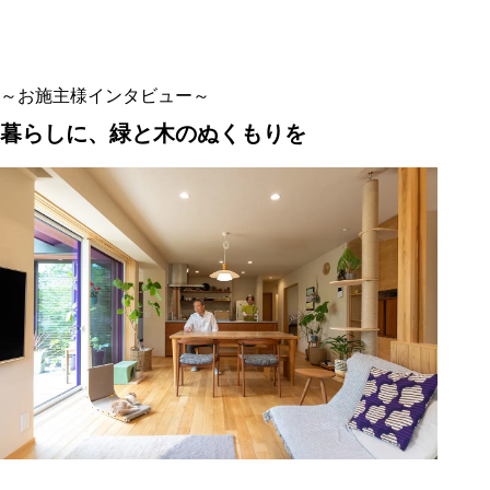
～お施主様インタビュー～
暮らしに、緑と木のぬくもりを