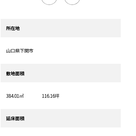
所在地
山口県下関市
敷地面積
384.01㎡ 116.16坪
延床面積