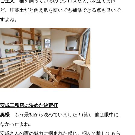
ご主人
猫を飼っているのでクロスだと爪を立てるけ
ど、珪藻土だと例え爪を研いでも補修できる点も良いで
すよね。
安成工務店に決めた決定打
奥様
もう最初から決めていました！(笑)。他は眼中に
なかったよね。
安成さんの家の魅力に掴まれた感じ。掴んで離してもら