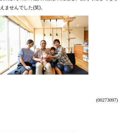
えませんでした(笑)。
(00273097)