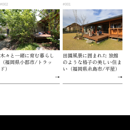
#002
#001
木々と一緒に育む暮らし
田園風景に囲まれた 旅館
（福岡県小郡市/トラッ
のような格子の美しい住ま
ド）
い（福岡県糸島市/平屋）
→
→