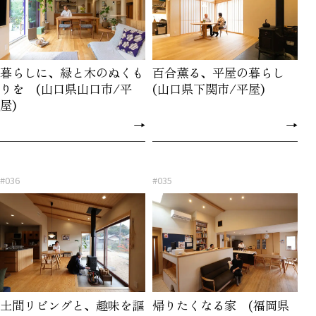
暮らしに、緑と木のぬくも
百合薫る、平屋の暮らし
りを (山口県山口市/平
(山口県下関市/平屋)
屋)
→
→
#036
#035
土間リビングと、趣味を謳
帰りたくなる家 (福岡県