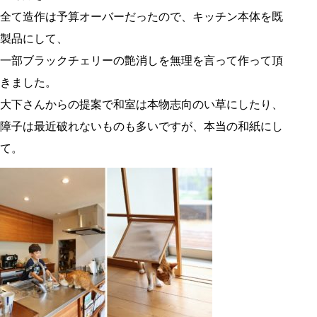
全て造作は予算オーバーだったので、キッチン本体を既
製品にして、
一部ブラックチェリーの艶消しを無理を言って作って頂
きました。
大下さんからの提案で和室は本物志向のい草にしたり、
障子は最近破れないものも多いですが、本当の和紙にし
て。