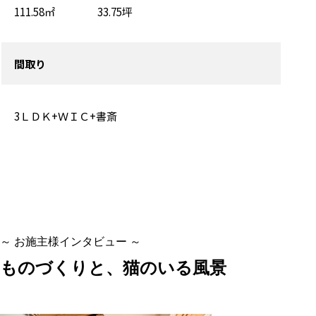
111.58㎡ 33.75坪
間取り
3ＬＤＫ+ＷＩＣ+書斎
～ お施主様インタビュー ～
ものづくりと、猫のいる風景