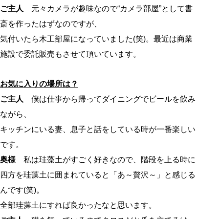
ご主人
元々カメラが趣味なので“カメラ部屋”として書
斎を作ったはずなのですが、
気付いたら木工部屋になっていました(笑)。最近は商業
施設で委託販売もさせて頂いています。
お気に入りの場所は？
ご主人
僕は仕事から帰ってダイニングでビールを飲み
ながら、
キッチンにいる妻、息子と話をしている時が一番楽しい
です。
奥様
私は珪藻土がすごく好きなので、階段を上る時に
四方を珪藻土に囲まれていると「あ～贅沢～」と感じる
んです(笑)。
全部珪藻土にすれば良かったなと思います。