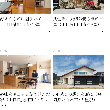
好きなものに囲まれて
共働きご夫婦の安らぎの平
（山口県山口市/平屋）
屋（山口県山口市/平屋）
→
→
#020
#019
趣味をギュッと詰め込んだ
5年越しの想いを形に（福
家（山口県長門市/トラッ
岡県北九州市/大屋根）
ド）