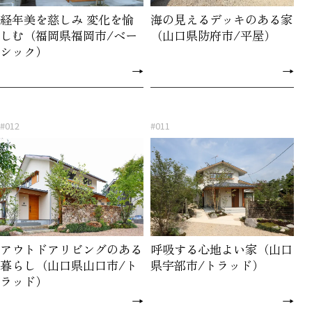
経年美を慈しみ 変化を愉
海の見えるデッキのある家
しむ（福岡県福岡市/ベー
（山口県防府市/平屋）
シック）
→
→
#012
#011
アウトドアリビングのある
呼吸する心地よい家（山口
暮らし（山口県山口市/ト
県宇部市/トラッド）
ラッド）
→
→