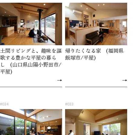
土間リビングと、趣味を謳
帰りたくなる家 (福岡県
歌する豊かな平屋の暮ら
飯塚市/平屋)
し (山口県山陽小野田市/
平屋)
→
→
#034
#033