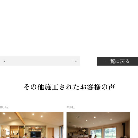
一覧に戻る
その他施工されたお客様の声
#042
#041