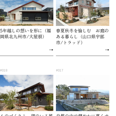
5年越しの想いを形に（福
春夏秋冬を愉しむ お庭の
岡県北九州市/大屋根）
ある暮らし（山口県宇部
市/トラッド）
→
→
#018
#017
ものづくりと、猫のいる風
自然の中で健やかに暮らす