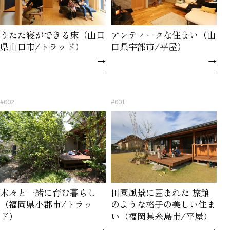
うたた寝ができる床（山口
アンティークな住まい（山
県山口市/トラッド）
口県宇部市/平屋）
→
→
#002
#001
木々と一緒に育む暮らし
田園風景に囲まれた 旅館
（福岡県小郡市/トラッ
のような格子の美しい住ま
ド）
い（福岡県糸島市/平屋）