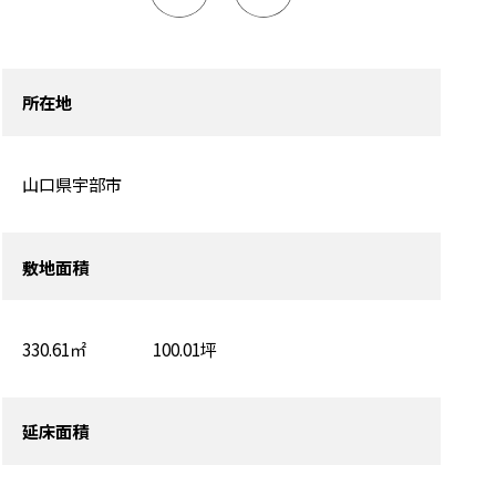
所在地
山口県宇部市
敷地面積
330.61㎡ 100.01坪
延床面積