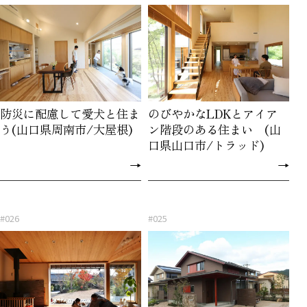
防災に配慮して愛犬と住ま
のびやかなLDKとアイア
う(山口県周南市/大屋根)
ン階段のある住まい (山
口県山口市/トラッド)
→
→
#026
#025