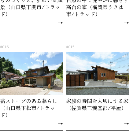
景（山口県下関市/トラッ
高台の家（福岡県うきは
ド）
市/トラッド）
→
→
#016
#015
薪ストーブのある暮らし
家族の時間を大切にする家
（山口県下松市/トラッ
（佐賀県三養基郡/平屋）
ド）
→
→