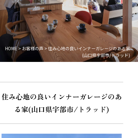
HOME
>
お客様の声
>
住み心地の良いインナーガレージのある家
(山口県宇部市/トラッド)
住み心地の良いインナーガレージのあ
る家(山口県宇部市/トラッド)