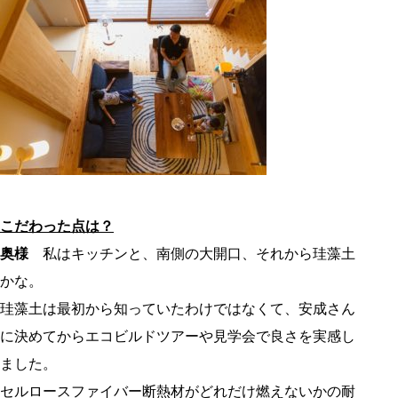
こだわった点は？
奥様
私はキッチンと、南側の大開口、それから珪藻土
かな。
珪藻土は最初から知っていたわけではなくて、安成さん
に決めてからエコビルドツアーや見学会で良さを実感し
ました。
セルロースファイバー断熱材がどれだけ燃えないかの耐