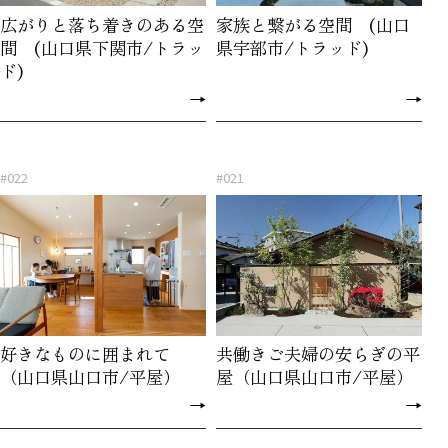
広がりと落ち着きのある空
家族と繋がる空間 (山口
間 (山口県下関市/トラッ
県宇部市/トラッド)
ド)
→
→
#022
#021
好きなものに囲まれて
共働きご夫婦の安らぎの平
（山口県山口市/平屋）
屋（山口県山口市/平屋）
→
→