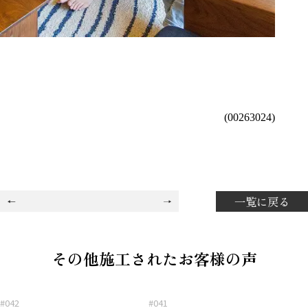
(00263024)
一覧に戻る
その他施工されたお客様の声
#042
#041