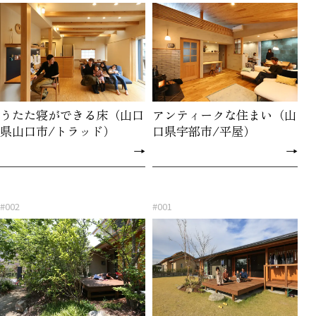
うたた寝ができる床（山口
アンティークな住まい（山
県山口市/トラッド）
口県宇部市/平屋）
→
→
#002
#001