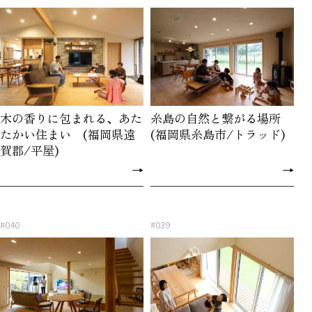
木の香りに包まれる、あた
糸島の自然と繋がる場所
たかい住まい (福岡県遠
(福岡県糸島市/トラッド)
賀郡/平屋)
→
→
#040
#039