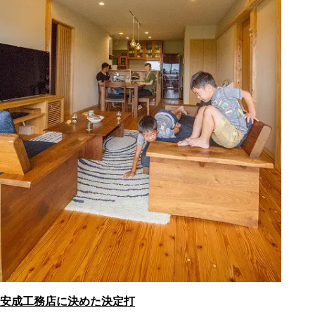
安成工務店に決めた決定打