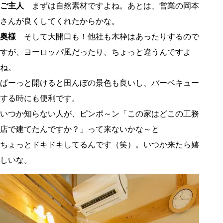
ご主人
まずは自然素材ですよね。あとは、営業の岡本
さんが良くしてくれたからかな。
奥様
そして大開口も！他社も木枠はあったりするので
すが、ヨーロッパ風だったり、ちょっと違うんですよ
ね。
ぱーっと開けると田んぼの景色も良いし、バーベキュー
する時にも便利です。
いつか知らない人が、ピンポ～ン「この家はどこの工務
店で建てたんですか？」って来ないかな～と
ちょっとドキドキしてるんです（笑）。いつか来たら嬉
しいな。