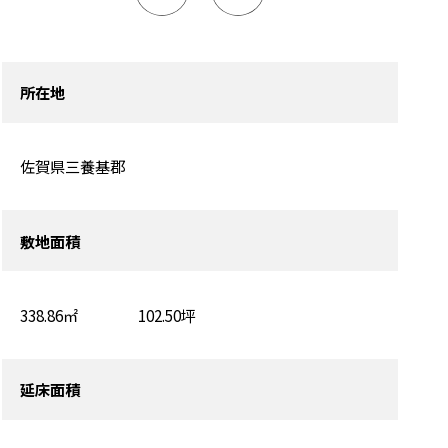
所在地
佐賀県三養基郡
敷地面積
338.86㎡ 102.50坪
延床面積