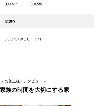
99.37㎡ 30.05坪
間取り
3ＬＤＫ+ＷＩＣ+ロフト
～ お施主様インタビュー ～
家族の時間を大切にする家