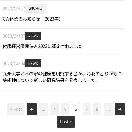
2023/04/27
お知らせ
GW休業のお知らせ（2023年）
2023/04/07
NEWS
健康経営優良法人2023に認定されました
2023/04/04
NEWS
九州大学と木の家の健康を研究する会が、杉材の香りがもつ
機能性について新しい研究結果を発表しました。
« First
←
...
4
5
6
7
8
...
→
Last »