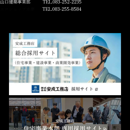
山口建築事業部
TEL.083-252-2235
エコショップ木夢
TEL.083-255-8584