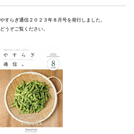
やすらぎ通信２０２３年８
月
号を発行しました。
どうぞご覧ください。