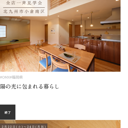
#OMX
#福岡県
陽の光に包まれる暮らし
終了