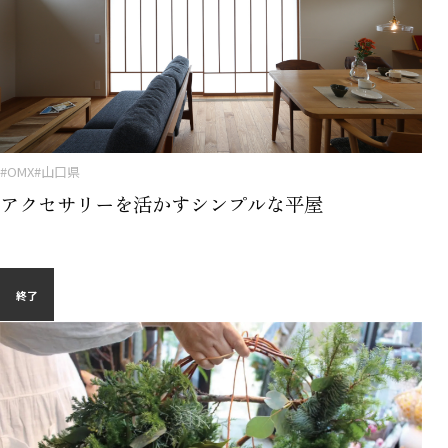
#OMX
#山口県
アクセサリーを活かすシンプルな平屋
終了