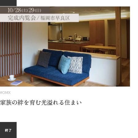
#OMX
家族の絆を育む光溢れる住まい
終了