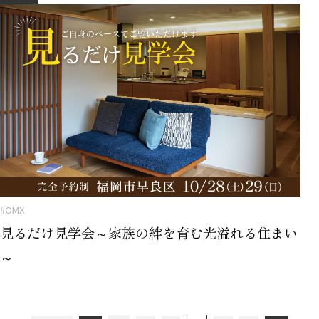
#OMX
見るだけ見学会～家族の絆を育む光溢れる住まい
～