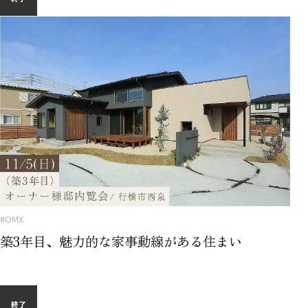
#OMX
築3年目、魅力的な家事動線がある住まい
終了