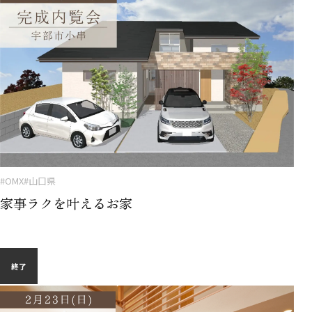
#OMX
#山口県
家事ラクを叶えるお家
終了