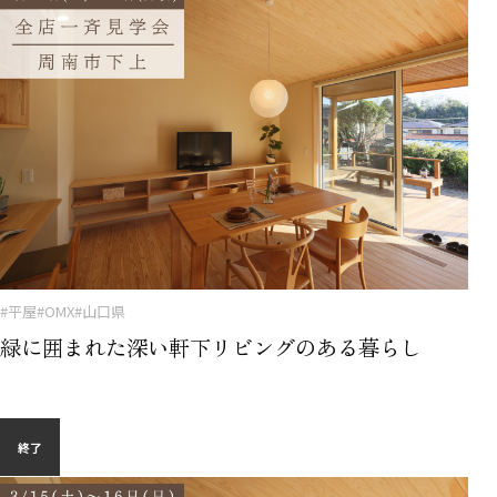
#平屋
#OMX
#山口県
緑に囲まれた深い軒下リビングのある暮らし
終了