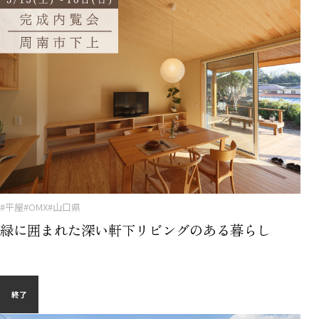
#平屋
#OMX
#山口県
緑に囲まれた深い軒下リビングのある暮らし
終了