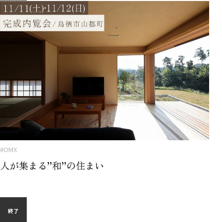
#OMX
人が集まる”和”の住まい
終了