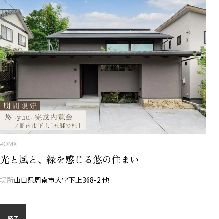
#OMX
光と風と、緑を感じる悠の住まい
場所
山口県周南市大字下上368-2 他
終了