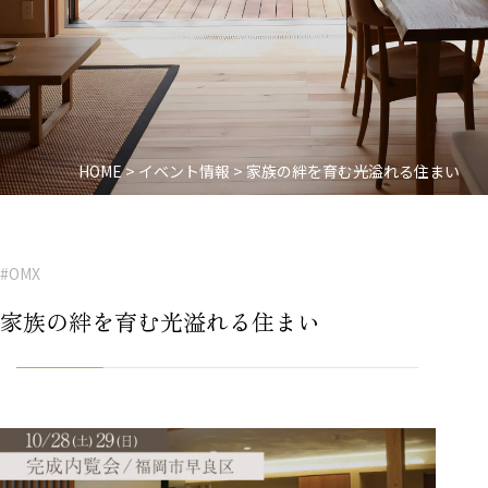
HOME
>
イベント情報
>
家族の絆を育む光溢れる住まい
#OMX
家族の絆を育む光溢れる住まい