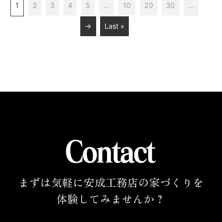
1
2
3
4
5
...
10
20
30
...
→
Last »
まずは気軽に安成工務店の家づくりを
体験してみませんか？