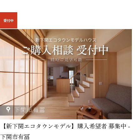
受付中
【新下関エコタウンモデル】購入希望者 募集中 -
下関市有冨