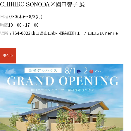
CHIHIRO SONODA×園田智子 展
日程
7/30(木)～ 8/3(月)
時間
10：00 - 17：00
場所
〒754-0023 山口県山口市小郡前田町１−７ 山口支店 nenrie
受付中