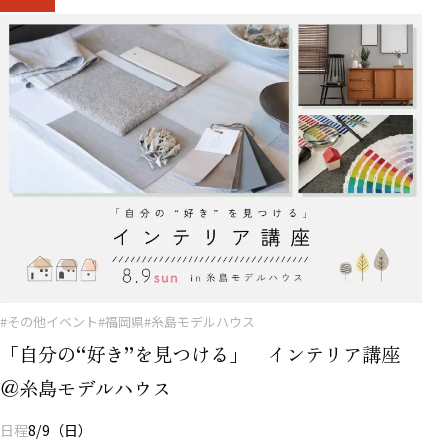
#その他イベント
#福岡県
#糸島モデルハウス
「自分の“好き”を見つける」 インテリア講座
＠糸島モデルハウス
日程
8/9（日）