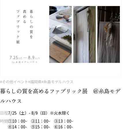
#その他イベント
#福岡県
#糸島モデルハウス
暮らしの質を高めるファブリック展 ＠糸島モデ
ルハウス
日程
7/25（土）- 8/9（日）※火水除く
時間
①10：00- ②11：00- ③13：00-
④14：00- ⑤15：00- ⑥16：00-