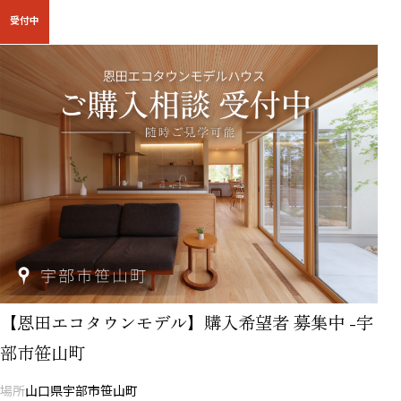
受付中
【恩田エコタウンモデル】購入希望者 募集中 -宇
部市笹山町
場所
山口県宇部市笹山町