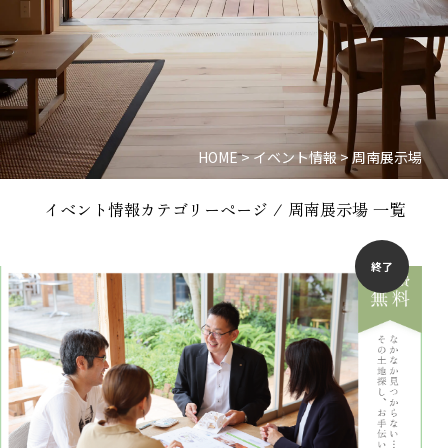
HOME
>
イベント情報
>
周南展示場
イベント情報カテゴリーページ / 周南展示場 一覧
終了