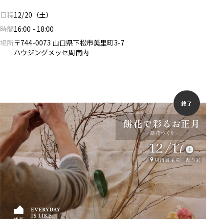
日程
12/20（土）
時間
16:00 - 18:00
場所
〒744-0073 山口県下松市美里町3-7
ハウジングメッセ周南内
終了