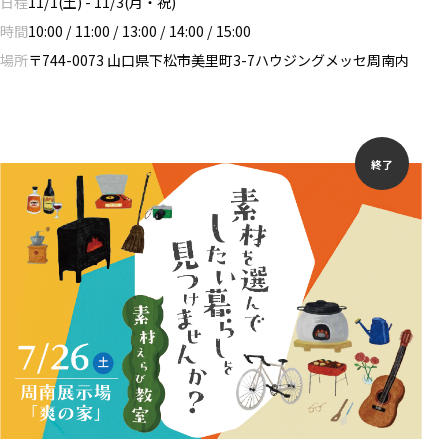
日程
11/1(土) - 11/3(月・祝)
時間
10:00 / 11:00 / 13:00 / 14:00 / 15:00
場所
〒744-0073 山口県下松市美里町3-7ハウジングメッセ周南内
終了