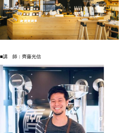
■講 師：齊藤光信