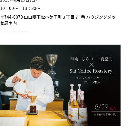
10：00～／13：30～
〒744-0073 山口県下松市美里町３丁目７−番 ハウジングメッ
セ周南内