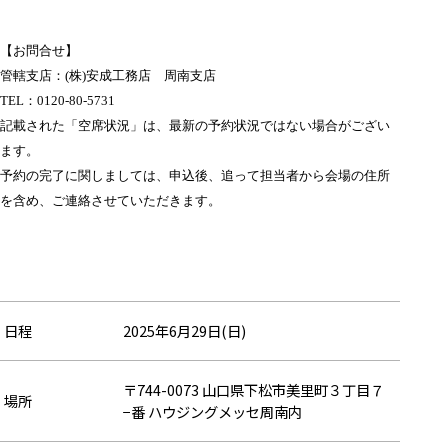
【お問合せ】
管轄支店：(株)安成工務店 周南支店
TEL：
0120-80-5731
記載された「空席状況」は、最新の予約状況ではない場合がござい
ます。
予約の完了に関しましては、申込後、追って担当者から会場の住所
を含め、ご連絡させていただきます。
日程
2025年6月29日(日)
〒744-0073 山口県下松市美里町３丁目７
場所
−番 ハウジングメッセ周南内