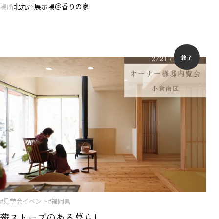
場所
北九州展示場＠香りの家
終了
#見学会イベント
#福岡県
薪ストーブのある暮らし