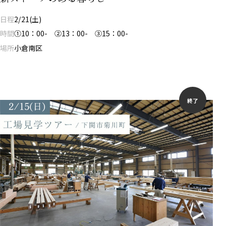
日程
2/21(土)
時間
①10：00- ②13：00- ③15：00-
場所
小倉南区
終了