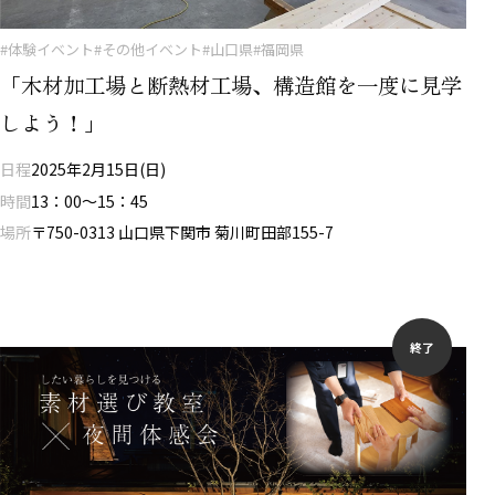
#体験イベント
#その他イベント
#山口県
#福岡県
「木材加工場と断熱材工場、構造館を一度に見学
しよう！」
日程
2025年2月15日(日)
時間
13：00～15：45
場所
〒750-0313 山口県下関市 菊川町田部155-7
終了