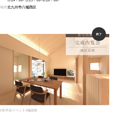
場所
北九州市八幡西区
終了
#見学会イベント
#福岡県