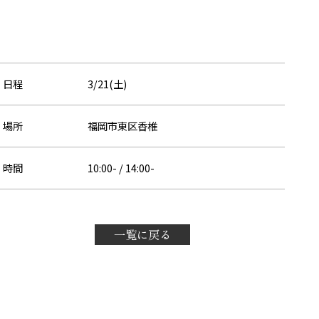
日程
3/21(土)
場所
福岡市東区香椎
時間
10:00- / 14:00-
一覧に戻る