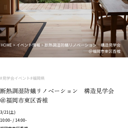
HOME
>
イベント情報
>
断熱調湿防蟻リノベーション 構造見学会
＠福岡市東区香椎
#見学会イベント
#福岡県
断熱調湿防蟻リノベーション 構造見学会
＠福岡市東区香椎
3/21(土)
10:00- / 14:00-