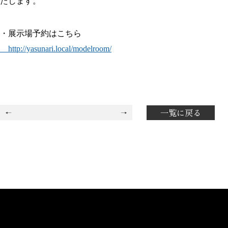
たします。
・展示場予約はこちら
http://yasunari.local/modelroom/
一覧に戻る