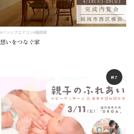
#パッシブエアコン
#福岡県
想いをつなぐ家
終了