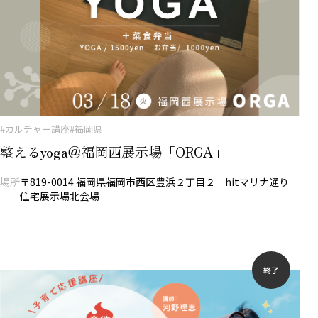
#カルチャー講座
#福岡県
整えるyoga＠福岡西展示場「ORGA」
場所
〒819-0014 福岡県福岡市西区豊浜２丁目２ hitマリナ通り
住宅展示場北会場
終了