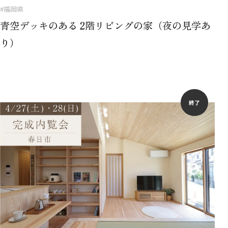
#福岡県
青空デッキのある 2階リビングの家（夜の見学あ
り）
終了