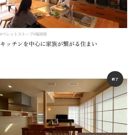
#ペレットストーブ
#福岡県
キッチンを中心に家族が繋がる住まい
終了