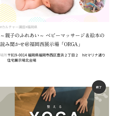
#カルチャー講座
#福岡県
～親子のふれあい～ ベビーマッサージ＆絵本の
読み聞かせ＠福岡西展示場「ORGA」
場所
〒819-0014 福岡県福岡市西区豊浜２丁目２ hitマリナ通り
住宅展示場北会場
終了