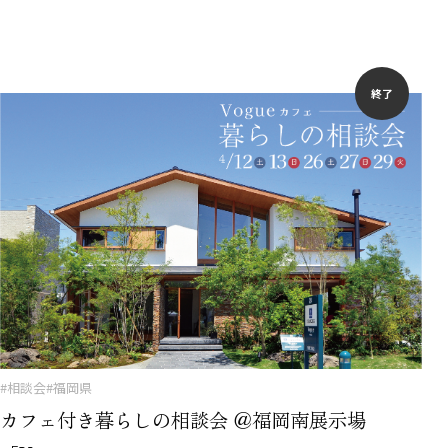
終了
#相談会
#福岡県
カフェ付き暮らしの相談会 ＠福岡南展示場