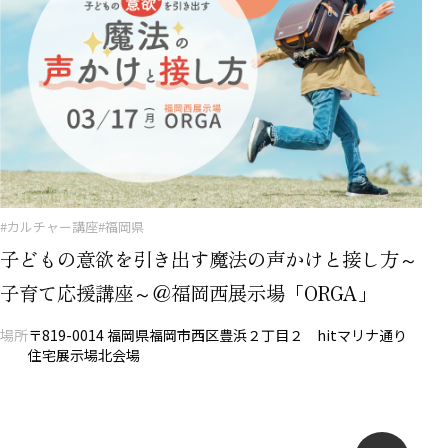
#カルチャー講座
#福岡県
子どもの意欲を引き出す魔法の声かけと接し方～
子育て応援講座～＠福岡西展示場「ORGA」
場所
〒819-0014 福岡県福岡市西区豊浜２丁目２ hitマリナ通り
住宅展示場北会場