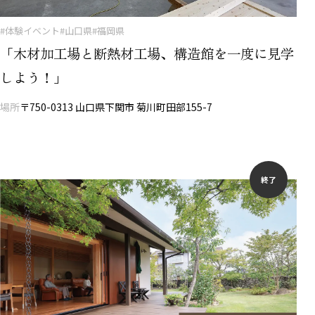
#体験イベント
#山口県
#福岡県
「木材加工場と断熱材工場、構造館を一度に見学
しよう！」
場所
〒750-0313 山口県下関市 菊川町田部155-7
終了