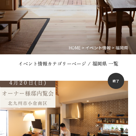
HOME
>
イベント情報
>
福岡県
イベント情報カテゴリーページ / 福岡県 一覧
終了