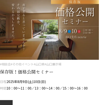
#相談会
#その他イベント
#山口県
#山口展示場
保存版！価格公開セミナー
日程
2025年8月9日(土)10日(日)
時間
10：00～11：00／13：00～14：00／15：00～16：00