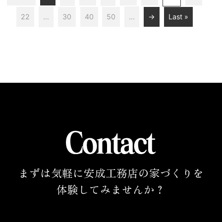
22
...
30
40
50
...
→
Last »
まずは気軽に安成工務店の家づくりを
体験してみませんか？