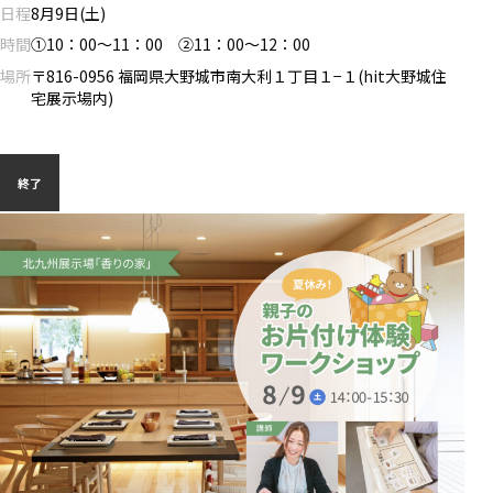
日程
8月9日(土)
時間
①10：00～11：00 ②11：00～12：00
場所
〒816-0956 福岡県大野城市南大利１丁目１−１(hit大野城住
宅展示場内)
終了