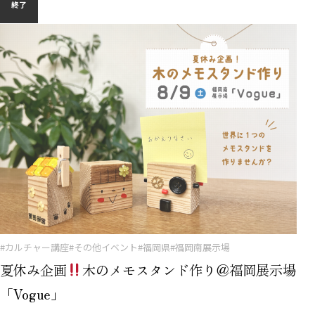
終了
#カルチャー講座
#その他イベント
#福岡県
#福岡南展示場
夏休み企画
木のメモスタンド作り＠福岡展示場
「Vogue」