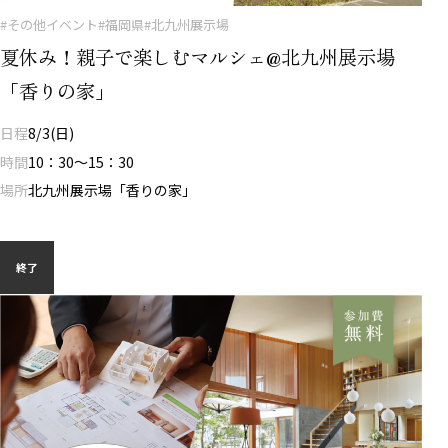
#その他イベント
#福岡県
#北九州展示場
夏休み！親子で楽しむマルシェ@北九州展示場
「香りの家」
日程
8/3(日)
時間
10：30～15：30
場所
北九州展示場「香りの家」
終了