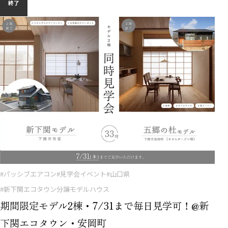
終了
#パッシブエアコン
#見学会イベント
#山口県
#新下関エコタウン分譲モデルハウス
期間限定モデル2棟・7/31まで毎日見学可！@新
下関エコタウン・安岡町