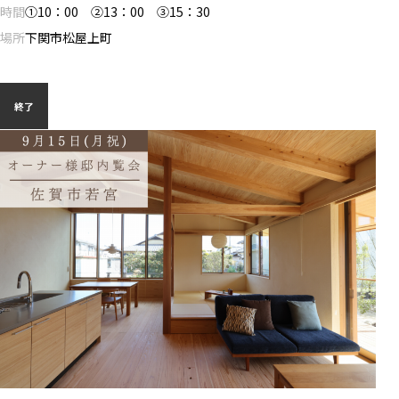
時間
①10：00 ②13：00 ③15：30
場所
下関市松屋上町
終了