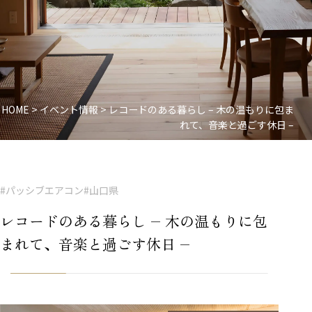
HOME
>
イベント情報
>
レコードのある暮らし – 木の温もりに包ま
れて、音楽と過ごす休日 –
#パッシブエアコン
#山口県
レコードのある暮らし – 木の温もりに包
まれて、音楽と過ごす休日 –