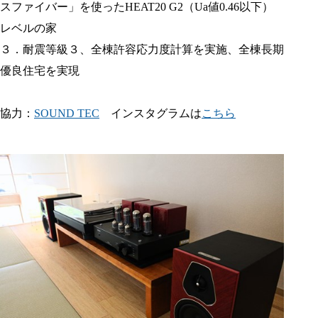
スファイバー」を使ったHEAT20 G2（Ua値0.46以下）
レベルの家
３．耐震等級３、全棟許容応力度計算を実施、全棟長期
優良住宅を実現
協力：
SOUND TEC
インスタグラムは
こちら