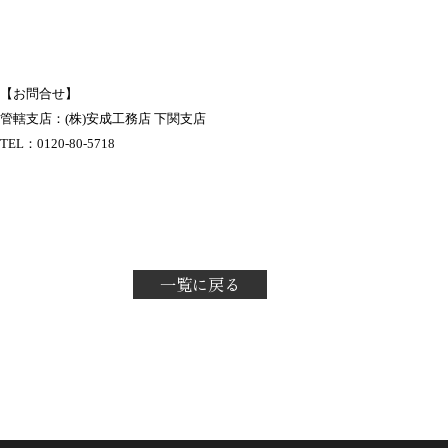
【お問合せ】
管轄支店：(株)安成工務店 下関支店
TEL：
0120-80-5718
一覧に戻る