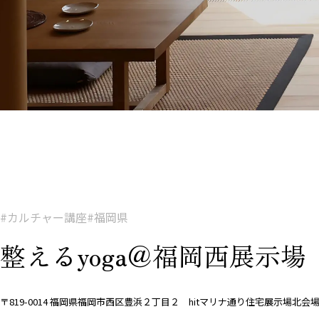
#カルチャー講座
#福岡県
整えるyoga＠福岡西展示場
〒819-0014 福岡県福岡市西区豊浜２丁目２ hitマリナ通り住宅展示場北会