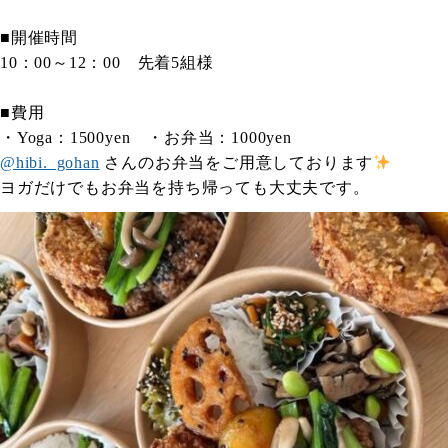
■開催時間
10：00～12：00 先着5組様
■費用
・Yoga：1500yen ・お弁当：1000yen
@hibi._gohan
さんのお弁当をご用意しております
ヨガだけでもお弁当を持ち帰っても大丈夫です。