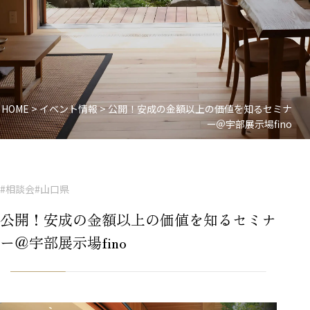
HOME
>
イベント情報
>
公開！安成の金額以上の価値を知るセミナ
ー＠宇部展示場fino
#相談会
#山口県
公開！安成の金額以上の価値を知るセミナ
ー＠宇部展示場fino