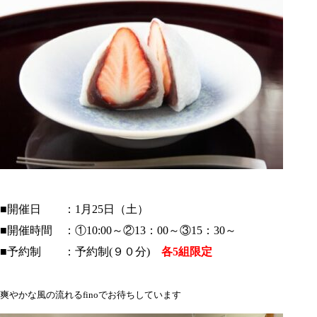
■開催日 ：1月25日（土）
■開催時間 ：①10:00～②13：00～③15：30～
■予約制 ：予約制(９０分)
各5組限定
爽やかな風の流れるfinoでお待ちしています