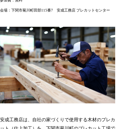
参加費：無料
会場：下関市菊川町田部115番7 安成工務店 プレカットセンター
安成工務店は、自社の家づくりで使用する木材のプレカ
ット（仕上加工）を、下関市菊川町のプレカット工場で