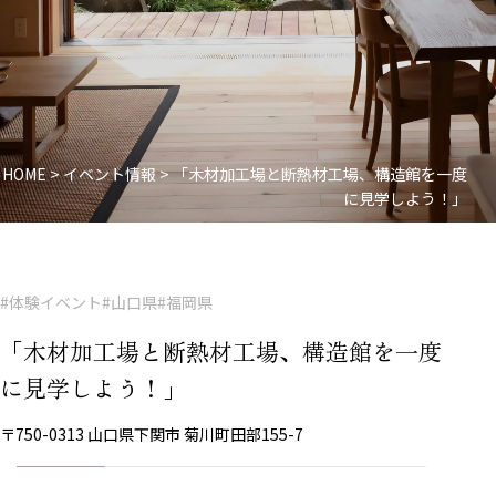
HOME
>
イベント情報
>
「木材加工場と断熱材工場、構造館を一度
に見学しよう！」
#体験イベント
#山口県
#福岡県
「木材加工場と断熱材工場、構造館を一度
に見学しよう！」
〒750-0313 山口県下関市 菊川町田部155-7