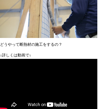
どうやって断熱材の施工をするの？
↓詳しくは動画で↓