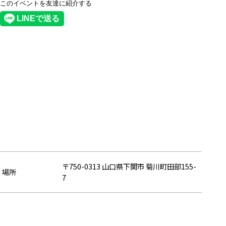
このイベントを友達に紹介する
〒750-0313 山口県下関市 菊川町田部155-
場所
7