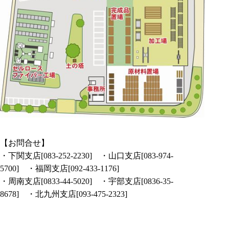
【お問合せ】
・下関支店[
083-252-2230
] ・山口支店[
083-974-
5700
] ・福岡支店[
092-433-1176
]
・周南支店[
0833-44-5020
] ・宇部支店[
0836-35-
8678
] ・北九州支店[
093-475-2323
]