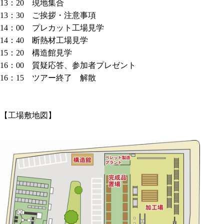
13：20 現地集合
13：30
ご挨拶・注意事項
14：00 プレカット工場見学
14：40 断熱材工場見学
15：20 構造館見学
16：00 質疑応答、参加者プレゼント
16：15 ツアー終了 解散
【工場敷地図】