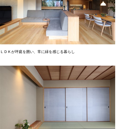
ＬＤＫが坪庭を囲い、常に緑を感じる暮らし