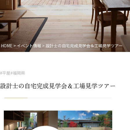
HOME
>
イベント情報
>
設計士の自宅完成見学会＆工場見学ツアー
#平屋
#福岡県
設計士の自宅完成見学会＆工場見学ツアー