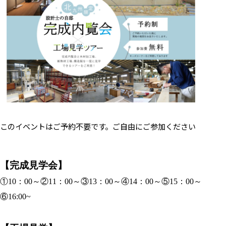
このイベントはご予約不要です。ご自由にご参加ください
【完成見学会】
①10：00～②11：00～③13：00～④14：00～⑤15：00～
⑥16:00~