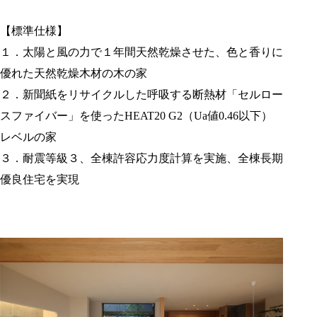
【標準仕様】
１．太陽と風の力で１年間天然乾燥させた、色と香りに
優れた天然乾燥木材の木の家
２．新聞紙をリサイクルした呼吸する断熱材「セルロー
スファイバー」を使ったHEAT20 G2（Ua値0.46以下）
レベルの家
３．耐震等級３、全棟許容応力度計算を実施、全棟長期
優良住宅を実現