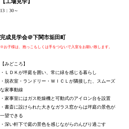
【工場見学】
13：30～
完成見学会＠下関市垢田町
※お子様は、抱っこもしくは手をつないで入室をお願い致します。
【みどころ】
・ＬＤＫが坪庭を囲い、常に緑を感じる暮らし
・脱衣室・ランドリー・ＷＩＣＬが隣接した、スムーズ
な家事動線
・家事室にはガス乾燥機と可動式のアイロン台を設置
・書斎に設けられた大きなガラス窓からは坪庭の景色が
一望できる
・深い軒下で庭の景色を感じながらのんびり過ごす