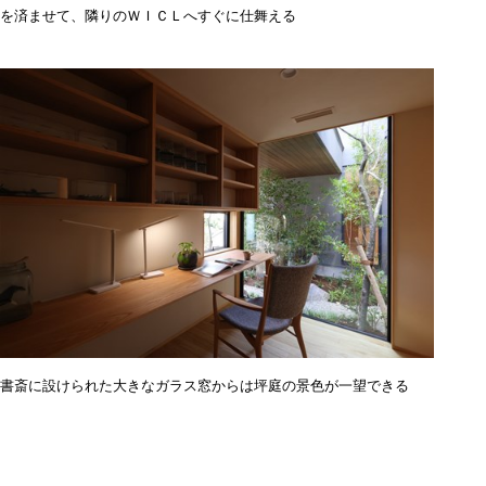
を済ませて、隣りのＷＩＣＬへすぐに仕舞える
書斎に設けられた大きなガラス窓からは坪庭の景色が一望できる