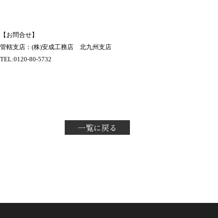
【お問合せ】
管轄支店：(株)安成工務店 北九州支店
TEL:
0120-80-5732
一覧に戻る