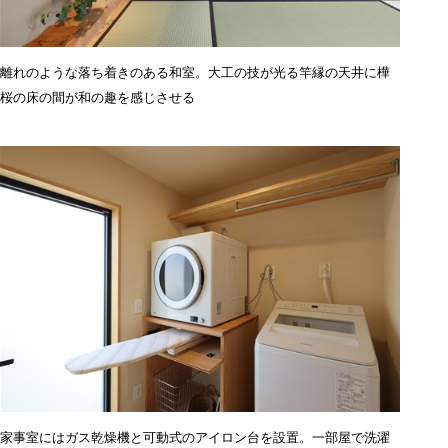
離れのような落ち着きのある和室。
大工の技が光る竿縁の天井に樺
桜の床の間が和の趣を感じさせる
家事室にはガス乾燥機と可動式のアイロン台を設置。一部屋で洗濯