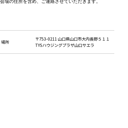
会場の住所を含め、ご連絡させていただきます。
〒753-0211 山口県山口市大内長野５１１
場所
TYSハウジングプラザ山口サエラ