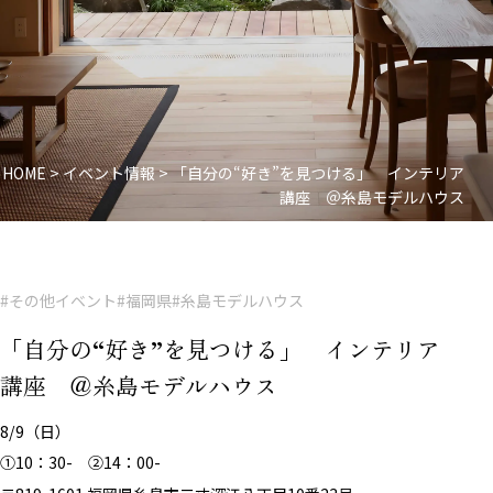
HOME
>
イベント情報
>
「自分の“好き”を見つける」 インテリア
講座 ＠糸島モデルハウス
#その他イベント
#福岡県
#糸島モデルハウス
「自分の“好き”を見つける」 インテリア
講座 ＠糸島モデルハウス
8/9（日）
①10：30- ②14：00-