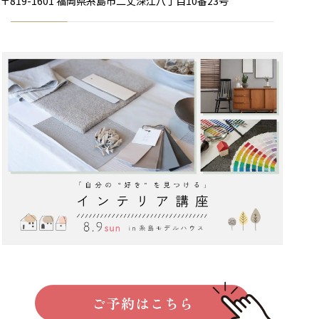
〒819-1601 福岡県糸島市二丈深江八丁目10番23号