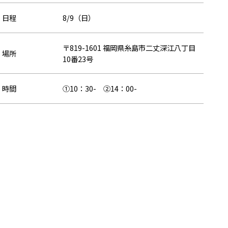
日程
8/9（日）
〒819-1601 福岡県糸島市二丈深江八丁目
場所
10番23号
時間
①10：30- ②14：00-