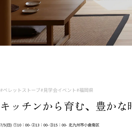
#ペレットストーブ
#見学会イベント
#福岡県
キッチンから育む、豊かな
7/5(日)
①10：00- ②13：00- ③15：00-
北九州市小倉南区