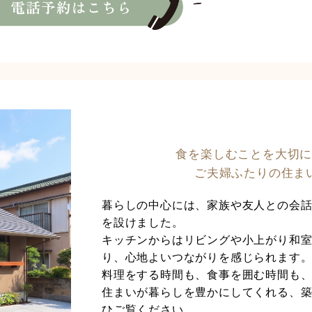
食を楽しむことを大切
ご夫婦ふたりの住ま
暮らしの中心には、家族や友人との会
を設けました。
キッチンからはリビングや小上がり和
り、心地よいつながりを感じられます
料理をする時間も、食事を囲む時間も
住まいが暮らしを豊かにしてくれる、築
ひご覧ください。