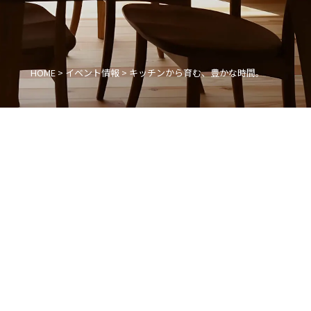
HOME
>
イベント情報
>
キッチンから育む、豊かな時間。