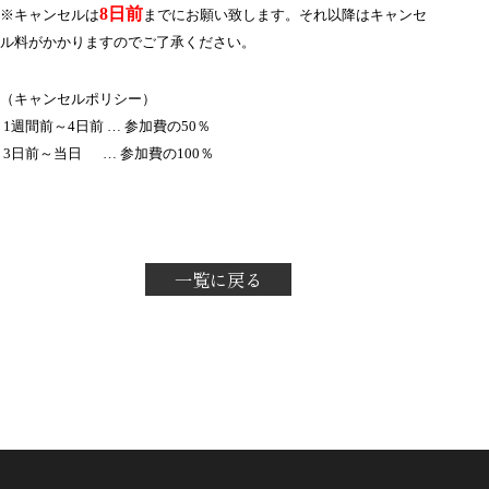
8日前
※キャンセルは
までにお願い致します。それ以降はキャンセ
ル料がかかりますのでご了承ください。
（キャンセルポリシー）
1週間前～4日前 … 参加費の50％
3日前～当日 … 参加費の100％
一覧に戻る