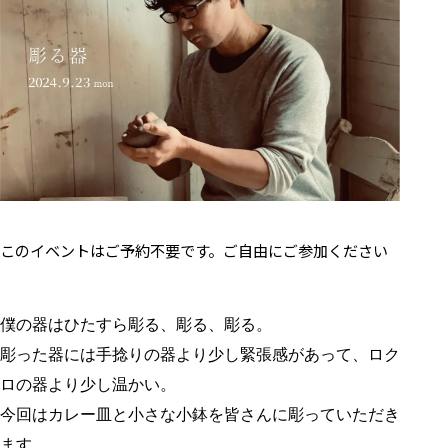
このイベントはご予約不要です。ご自由にご参加ください
僕の器はひたすら彫る、彫る、彫る。
彫った器には手捻りの器より少し緊張感があって、ロク
ロの器より少し温かい。
今回はカレー皿と小さな小鉢を皆さんに彫っていただき
ます。