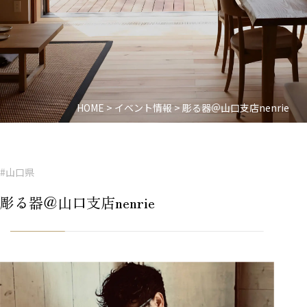
HOME
>
イベント情報
>
彫る器＠山口支店nenrie
#山口県
彫る器＠山口支店nenrie