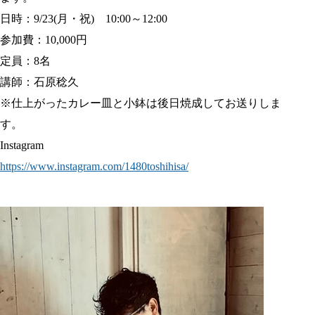
日時：9/23(月・祝) 10:00～12:00
参加費：10,000円
定員：8名
講師：石原稔久
※仕上がったカレー皿と小鉢は後日焼成してお送りしま
す。
Instagram
https://www.instagram.com/1480toshihisa/