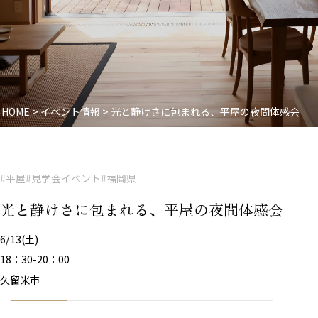
HOME
>
イベント情報
>
光と静けさに包まれる、平屋の夜間体感会
#平屋
#見学会イベント
#福岡県
光と静けさに包まれる、平屋の夜間体感会
6/13(土)
18：30-20：00
久留米市