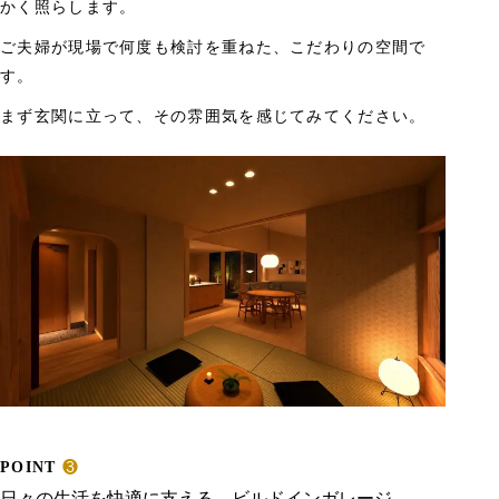
かく照らします。
ご夫婦が現場で何度も検討を重ねた、こだわりの空間で
す。
まず玄関に立って、その雰囲気を感じてみてください。
POINT
❸
日々の生活を快適に支える、ビルドインガレージ。