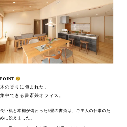
POINT
❷
木の香りに包まれた、
集中できる書斎兼オフィス。
長い机と本棚が備わった6畳の書斎は、ご主人の仕事のた
めに設えました。