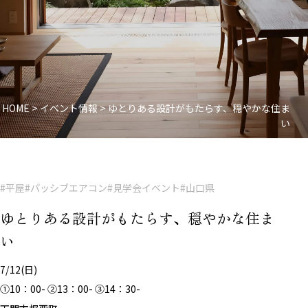
HOME
>
イベント情報
>
ゆとりある設計がもたらす、穏やかな住ま
い
#平屋
#パッシブエアコン
#見学会イベント
#山口県
ゆとりある設計がもたらす、穏やかな住ま
い
7/12(日)
①10：00- ②13：00- ③14：30-