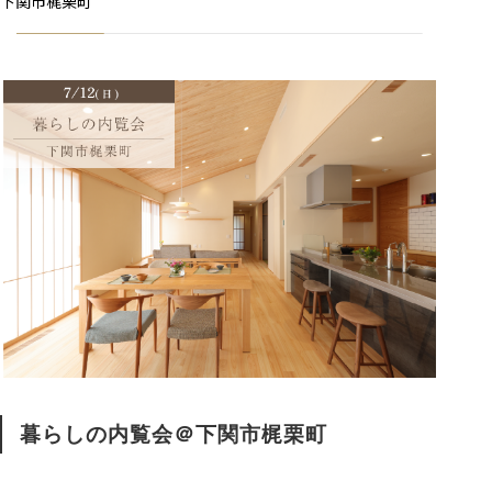
下関市梶栗町
暮らしの内覧会＠下関市梶栗町