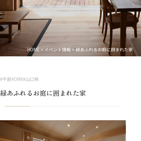
HOME
>
イベント情報
>
緑あふれるお庭に囲まれた家
#平屋
#OMX
#山口県
緑あふれるお庭に囲まれた家