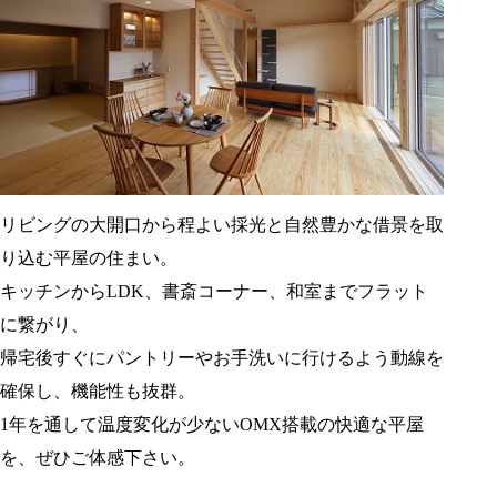
リビングの大開口から程よい採光と自然豊かな借景を取
り込む平屋の住まい。
キッチンからLDK、書斎コーナー、和室までフラット
に繋がり、
帰宅後すぐにパントリーやお手洗いに行けるよう動線を
確保し、機能性も抜群。
1年を通して温度変化が少ないOMX搭載の快適な平屋
を、ぜひご体感下さい。