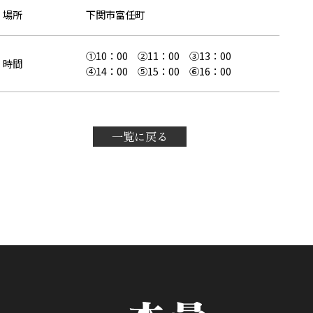
場所
下関市富任町
①10：00 ②11：00 ③13：00
時間
④14：00 ⑤15：00 ⑥16：00
一覧に戻る