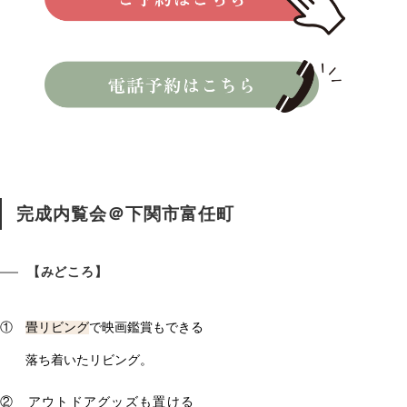
完成内覧会＠下関市富任町
【みどころ】
①
畳リビング
で映画鑑賞もできる
落ち着いたリビング。
② アウトドアグッズも置ける