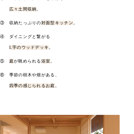
広々土間収納
。
③ 収納たっぷりの
対面型キッチン
。
④ ダイニングと繋がる
L字のウッドデッキ
。
⑤
庭
が眺められる
浴室
。
⑥ 季節の樹木や畑がある、
四季の感じられるお庭
。