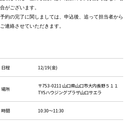
合がございます。
予約の完了に関しましては、申込後、追って担当者から
ご連絡させていただきます。
日程
12/19(金)
〒753-0211 山口県山口市大内長野５１１
場所
TYSハウジングプラザ山口サエラ
時間
10:30〜11:30