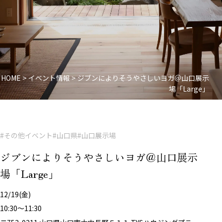
HOME
>
イベント情報
>
ジブンによりそうやさしいヨガ＠山口展示
場「Large」
#その他イベント
#山口県
#山口展示場
ジブンによりそうやさしいヨガ＠山口展示
場「Large」
12/19(金)
10:30〜11:30