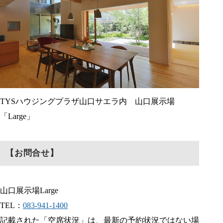
TYSハウジングプラザ山口サエラ内 山口展示場
「Large」
【お問合せ】
山口展示場Large
TEL：
083-941-1400
記載された「空席状況」は、最新の予約状況ではない場