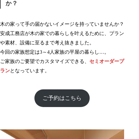
か？
木の家って手の届かないイメージを持っていませんか？
安成工務店が木の家での暮らしを叶えるために、プラン
や素材、設備に至るまで考え抜きました。
今回の家族想定は3～4人家族の平屋の暮らし…。
ご家族のご要望でカスタマイズできる、
セミオーダープ
ラン
となっています。
ご予約はこちら
1
1