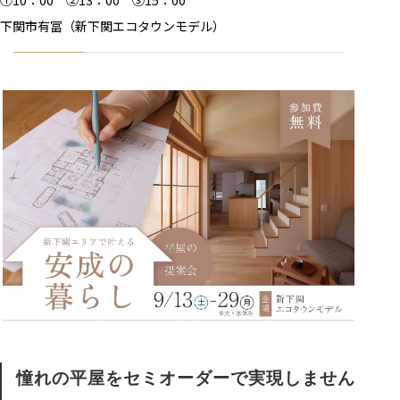
①10：00 ②13：00 ③15：00
下関市有冨（新下関エコタウンモデル）
憧れの平屋をセミオーダーで実現しません