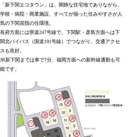
「新下関エコタウン」は、閑静な住宅地でありながら、
学校・病院・商業施設、すべてが揃った住みやすさが人
気の下関屈指の住環境。
長府方面には県道247号線で、下関駅・彦島方面へは下
関北バイパス（国道191号線）でつながり、交通アクセ
スも良好。
JR新下関までは車で7分、福岡方面への新幹線通勤も可
能です。