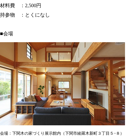
材料費 ：2,500円
持参物 ：とくになし
■会場
会場：下関木の家づくり展示館内（下関市綾羅木新町３丁目５−８）