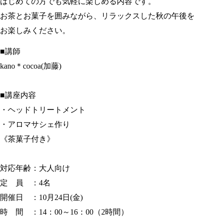
はじめての方でも気軽に楽しめる内容です。
お茶とお菓子を囲みながら、リラックスした秋の午後を
お楽しみください。
■講師
kano＊cocoa(加藤)
■講座内容
・ヘッドトリートメント
・アロマサシェ作り
《茶菓子付き》
対応年齢：大人向け
定 員 ：4名
開催日 ：10月24日(金)
時 間 ：14：00～16：00（2時間）