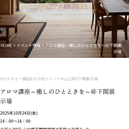
HOME
>
イベント情報
>
アロマ講座～癒しのひとときを～＠下関展
示場
#カルチャー講座
#その他イベント
#山口県
#下関展示場
アロマ講座～癒しのひとときを～＠下関展
示場
2025年10月24日(金)
14：00～16：00