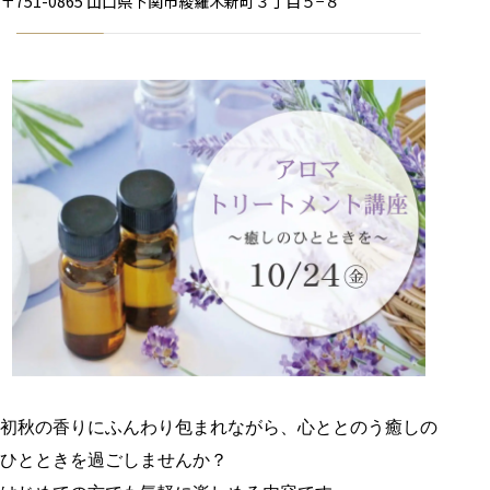
〒751-0865 山口県下関市綾羅木新町３丁目５−８
初秋の香りにふんわり包まれながら、心ととのう癒しの
ひとときを過ごしませんか？