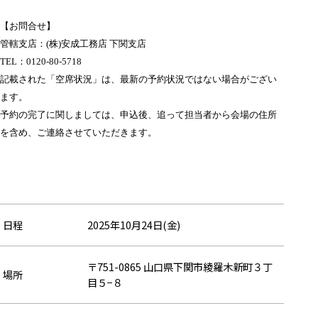
【お問合せ】
管轄支店：(株)安成工務店 下関支店
TEL：
0120-80-5718
記載された「空席状況」は、最新の予約状況ではない場合がござい
ます。
予約の完了に関しましては、申込後、追って担当者から会場の住所
を含め、ご連絡させていただきます。
日程
2025年10月24日(金)
〒751-0865 山口県下関市綾羅木新町３丁
場所
目５−８