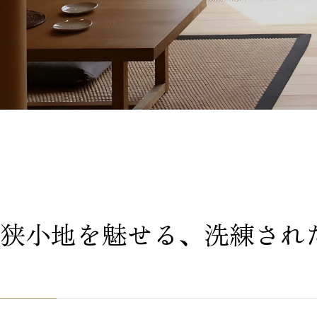
狭小地を魅せる、洗練され