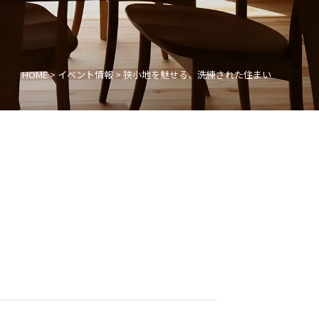
HOME
>
イベント情報
>
狭小地を魅せる、洗練された住まい