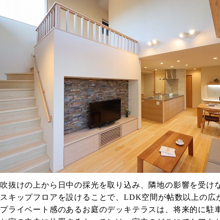
吹抜けの上から日中の採光を取り込み、隣地の影響を受け
スキップフロアを設けることで、LDK空間が帖数以上の広
プライベート感のあるお庭のデッキテラスは、将来的に駐