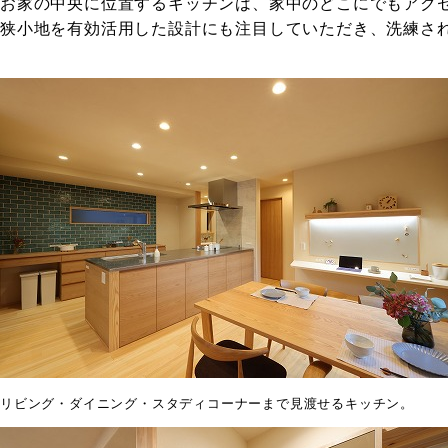
お家の中央に位置するキッチンは、家中のどこにでもアク
狭小地を有効活用した設計にも注目していただき、洗練さ
リビング・ダイニング・スタディコーナーまで見渡せるキッチン。