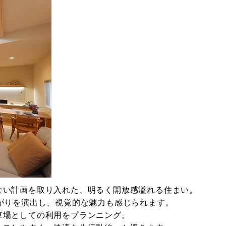
ない計画を取り入れた、明るく開放感溢れる住まい。
がりを演出し、視覚的な魅力も感じられます。
車場としての利用をプランニング。