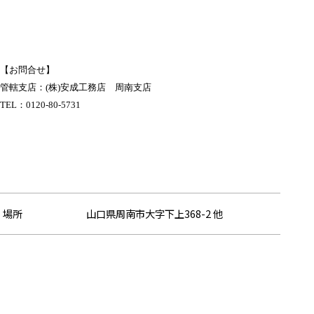
【お問合せ】
管轄支店：(株)安成工務店 周南支店
TEL：
0120-80-5731
場所
山口県周南市大字下上368-2 他