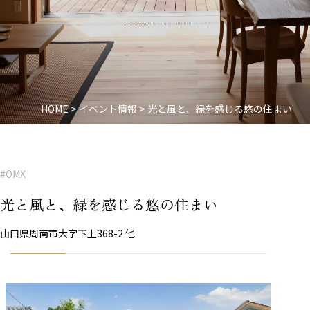
HOME
>
イベント情報
>
光と風と、緑を感じる悠の住まい
#OMX
光と風と、緑を感じる悠の住まい
山口県周南市大字下上368-2 他