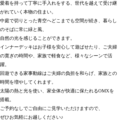
愛着を持って丁寧に手入れをする、世代を越えて受け継
がれていく本物の住まい。
中庭で切りとった青空へどこまでも空間が続き、暮らし
のそばに常に緑と風、
自然の光を感じることができます。
インナーデッキはお子様を安心して遊ばせたり、ご夫婦
の寛ぎの時間や、家族で軽食など、様々なシーンで活
躍。
回遊できる家事動線はご夫婦の負担を和らげ、家族との
時間を増やしてくれます。
太陽の熱と光を使い、家全体が快適に保たれるOMXを
搭載。
ご予約なしでご自由にご見学いただけますので、
ぜひお気軽にお越しください♪