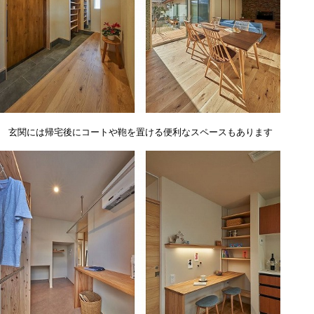
玄関には帰宅後にコートや鞄を置ける便利なスペースもあります