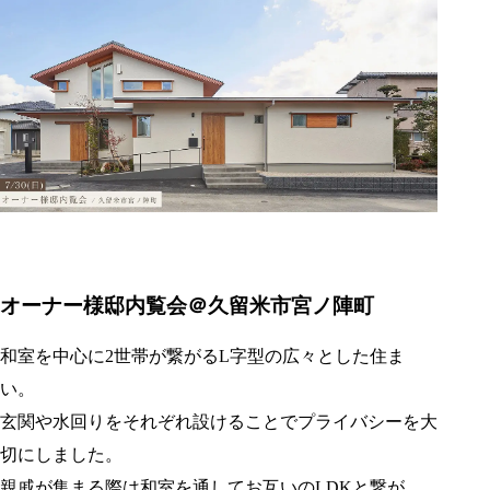
オーナー様邸内覧会＠久留米市宮ノ陣町
和室を中心に2世帯が繋がるL字型の広々とした住ま
い。
玄関や水回りをそれぞれ設けることでプライバシーを大
切にしました。
親戚が集まる際は和室を通してお互いのLDKと繋が