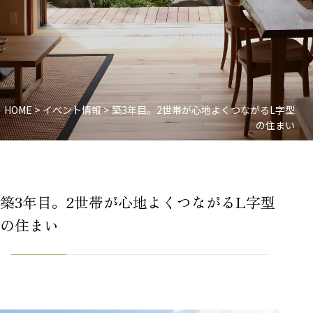
HOME
>
イベント情報
>
築3年目。2世帯が心地よくつながるL字型
の住まい
築3年目。2世帯が心地よくつながるL字型
の住まい