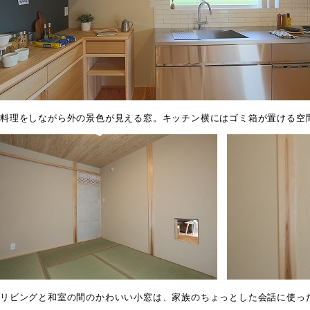
料理をしながら外の景色が見える窓。キッチン横にはゴミ箱が置ける空
リビングと和室の間のかわいい小窓は、家族のちょっとした会話に使っ