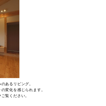
みのあるリビング。
々の変化を感じられます。
ひご覧ください。