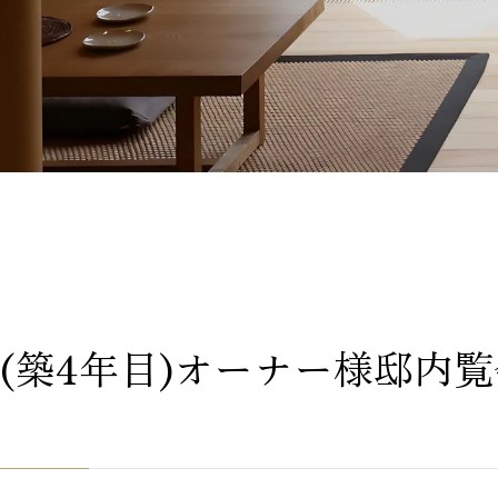
(築4年目)オーナー様邸内覧