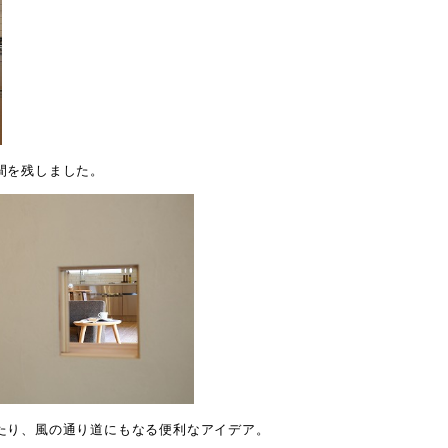
間を残しました。
たり、風の通り道にもなる便利なアイデア。