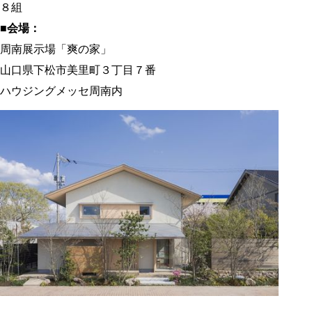
８組
■会場：
周南展示場「爽の家」
山口県下松市美里町３丁目７番
ハウジングメッセ周南内