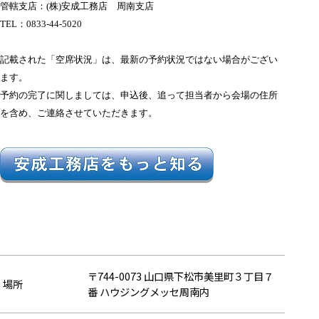
管轄支店：(株)安成工務店 周南支店
TEL：
0833-44-5020
記載された「空席状況」は、最新の予約状況ではない場合がござい
ます。
予約の完了に関しましては、申込後、追って担当者から会場の住所
を含め、ご連絡させていただきます。
〒744-0073 山口県下松市美里町３丁目７
場所
番 ハウジングメッセ周南内