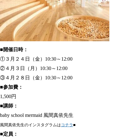
■開催日時：
①３月２４日（金）10:30～12:00
②４月３日（月）10:30～12:00
③４月２８日（金）10:30～12:00
■参加費：
1,500円
■講師：
baby school mermaid 風間真依先生
風間真依先生のインスタグラムは
コチラ
■
■定員：