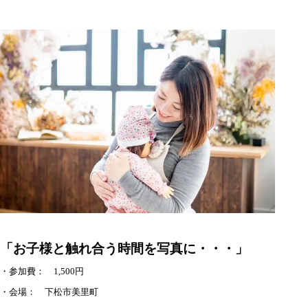
「お子様と触れ合う時間を写真に・・・」
・参加費： 1,500円
・会場： 下松市美里町