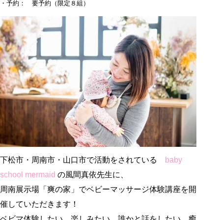
・予約： 要予約（限定８組）
下松市・周南市・山口市で活動をされている
baby
school mermaid
の風間真依先生に、
周南展示場「爽の家」でベビーマッサージ体験講座を開
催していただきます！
ベビマ体験したい、楽しみたい、誰かと話をしたい、癒