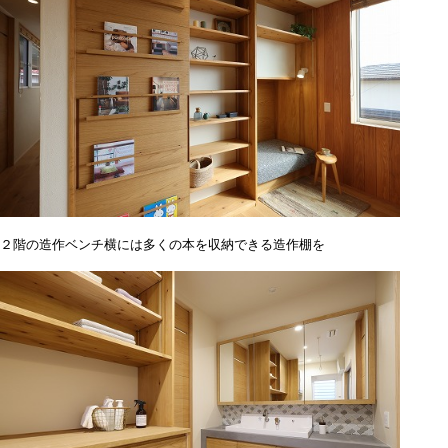
２階の造作ベンチ横には多くの本を収納できる造作棚を