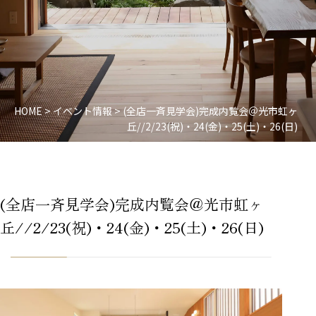
HOME
>
イベント情報
>
(全店一斉見学会)完成内覧会＠光市虹ヶ
丘//2/23(祝)・24(金)・25(土)・26(日)
(全店一斉見学会)完成内覧会＠光市虹ヶ
丘//2/23(祝)・24(金)・25(土)・26(日)