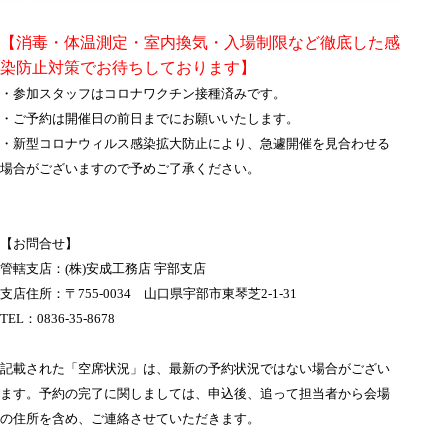
【消毒・体温測定・室内換気・入場制限など徹底した感
染防止対策でお待ちしております】
・参加スタッフはコロナワクチン接種済みです。
・ご予約は開催日の前日までにお願いいたします。
・新型コロナウィルス感染拡大防止により、急遽開催を見合わせる
場合がございますので予めご了承ください。
【お問合せ】
管轄支店：(株)安成工務店 宇部支店
支店住所：〒755-0034 山口県宇部市東琴芝2-1-31
TEL：0836-35-8678
記載された「空席状況」は、最新の予約状況ではない場合がござい
ます。
予約の完了に関しましては、申込後、追って担当者から会場
の住所を含め、ご連絡させていただきます。