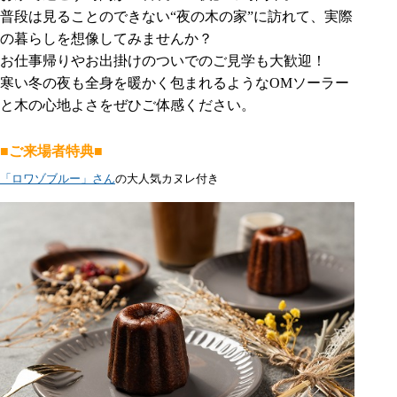
普段は見ることのできない“夜の木の家”に訪れて、実際
の暮らしを想像してみませんか？
お仕事帰りやお出掛けのついでのご見学も大歓迎！
寒い冬の夜も全身を暖かく包まれるようなOMソーラー
と木の心地よさをぜひご体感ください。
■ご来場者特典■
「ロワゾブルー」さん
の
大人気カヌレ付き