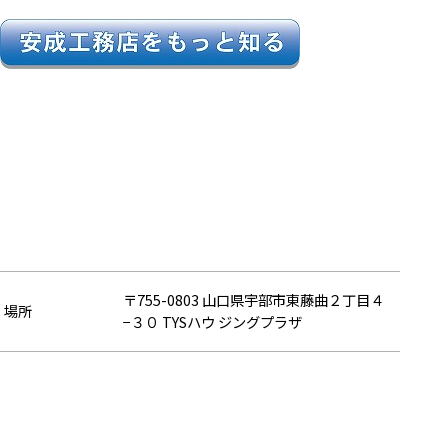
〒755-0803 山口県宇部市東藤曲２丁目４
場所
−３０ TYSハウ ジングプラザ