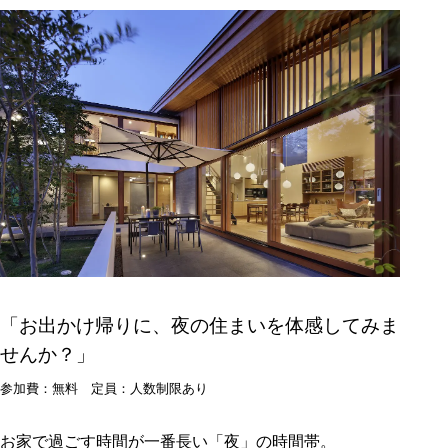
「お出かけ帰りに、夜の住まいを体感してみま
せんか？
」
参加費：無料 定員：人数制限あり
お家で過ごす時間が一番長い「夜」の時間帯。