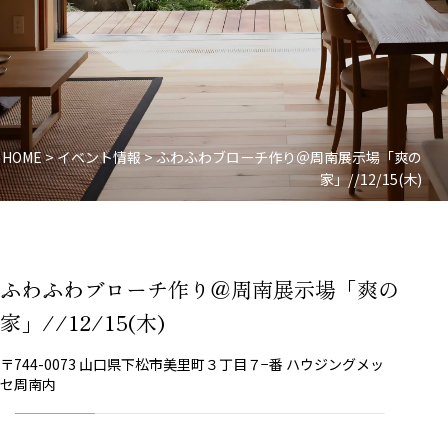
HOME
>
イベント情報
>
ふわふわブローチ作り＠周南展示場「爽の
家」//12/15(木)
ふわふわブローチ作り＠周南展示場「爽の
家」//12/15(木)
〒744-0073 山口県下松市美里町３丁目７−番 ハウジングメッ
セ周南内