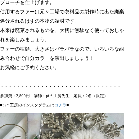
ブローチを仕上げます。
使用するファーは元々工場で衣料品の製作時に出た廃棄
処分されるはずの本物の端材です。
本来は廃棄されるものを、大切に無駄なく使っておしゃ
れを楽しみましょう。
ファーの種類、大きさはバラバラなので、いろいろな組
み合わせで自分カラーを演出しましょう！
お気軽にご予約ください。
・・・・・・・・・・・・・・・・・・・・・・・・・・・・・・
参加費：2,800円 講師：pi＊工房先生 定員：2名（限定）
■pi＊工房のインスタグラムは
コチラ
■