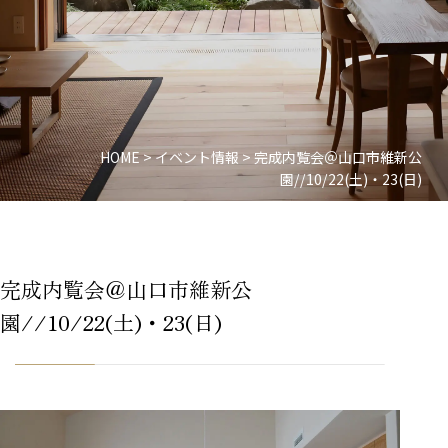
HOME
>
イベント情報
>
完成内覧会＠山口市維新公
園//10/22(土)・23(日)
完成内覧会＠山口市維新公
園//10/22(土)・23(日)