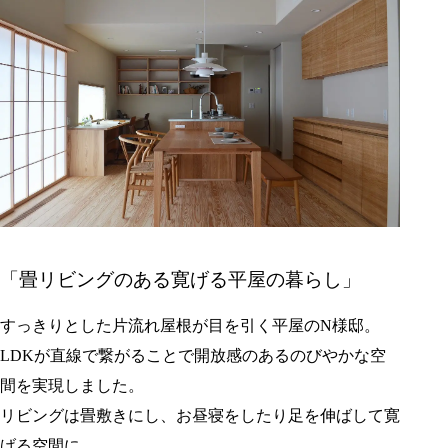
「畳リビングのある寛げる平屋の暮らし」
すっきりとした片流れ屋根が目を引く平屋のN様邸。
LDKが直線で繋がることで開放感のあるのびやかな空
間を実現しました。
リビングは畳敷きにし、お昼寝をしたり足を伸ばして寛
げる空間に。