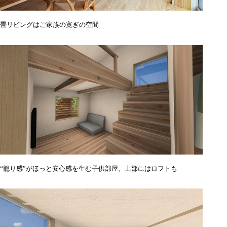
畳リビングはご家族の寛ぎの空間
“籠り感”がほっと安心感を生む子供部屋。上部にはロフトも