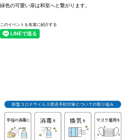
緑色の可愛い扉は和室へと繋がります。
このイベントを友達に紹介する