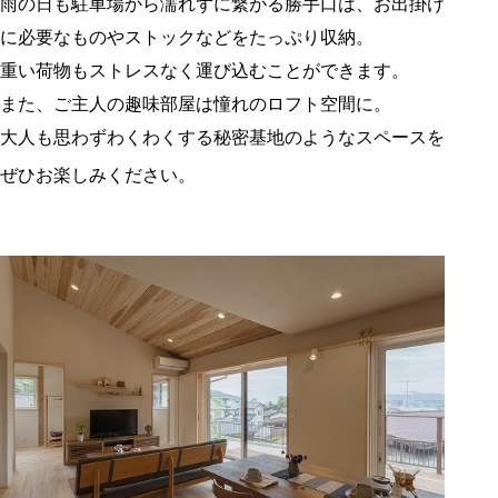
雨の日も駐車場から濡れずに繋がる勝手口は、お出掛け
に必要なものやストックなどをたっぷり収納。
重い荷物もストレスなく運び込むことができます。
また、ご主人の趣味部屋は憧れのロフト空間に。
大人も思わずわくわくする秘密基地のようなスペースを
ぜひお楽しみください。