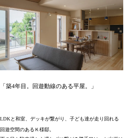
「築4年目。回遊動線のある平屋。」
LDKと和室、デッキが繋がり、子ども達が走り回れる
回遊空間のあるＫ様邸。