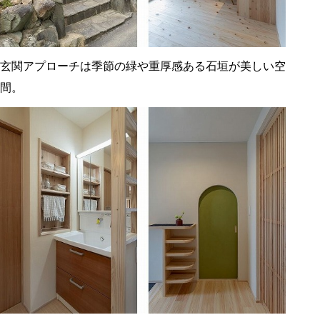
玄関アプローチは季節の緑や重厚感ある石垣が美しい空
間。