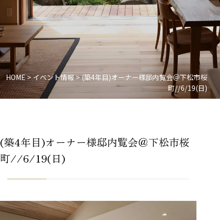
HOME
>
イベント情報
>
(築4年目)オーナー様邸内覧会＠下松市桜
町//6/19(日)
(築4年目)オーナー様邸内覧会＠下松市桜
町//6/19(日)