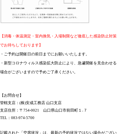
【消毒・体温測定・室内換気・入場制限など徹底した感染防止対策
でお待ちしております】
・ご予約は開催日の前日までにお願いいたします。
・新型コロナウィルス感染拡大防止により、急遽開催を見合わせる
場合がございますので予めご了承ください。
【お問合せ】
管轄支店：(株)安成工務店 山口支店
支店住所：〒
754-0021
山口県山口市前田町１₋７
TEL：
083-974-5700
記載された「空席状況」は、最新の予約状況ではない場合がござい