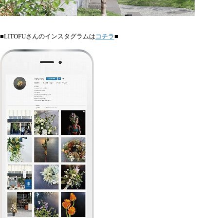
■LITOFUさんのインスタグラムは
コチラ
■