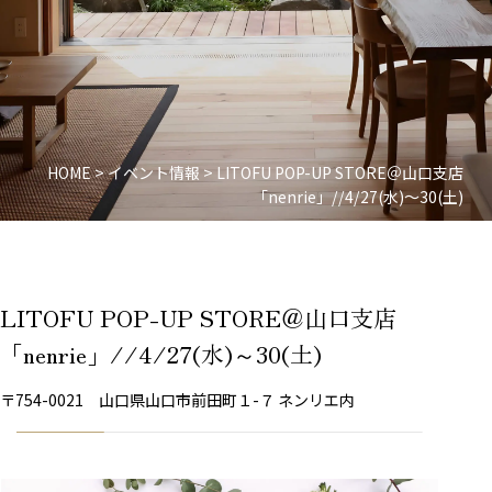
HOME
>
イベント情報
>
LITOFU POP-UP STORE＠山口支店
「nenrie」//4/27(水)～30(土)
LITOFU POP-UP STORE＠山口支店
「nenrie」//4/27(水)～30(土)
〒754-0021 山口県山口市前田町１-７ ネンリエ内