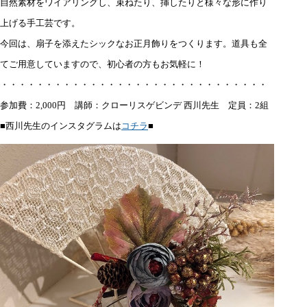
自然素材をワイアリングし、束ねたり、挿したりと様々な形に作り
上げる手工芸です。
今回は、扇子を添えたシックなお正月飾りをつくります。
道具も全
てご用意していますので、初心者の方もお気軽に！
・・・・・・・・・・・・・・・・・・・・・・・・・・・・・・
参加費：2,000円
講師：クローリスゲビンデ 西川先生
定員：2組
■西川先生のインスタグラムは
コチラ
■