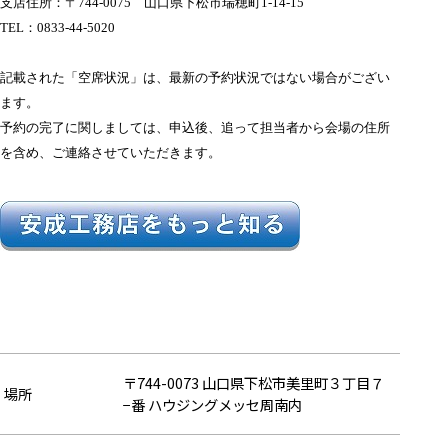
支店住所：〒744-0075 山口県下松市瑞穂町1-14-15
TEL：0833-44-5020
記載された「空席状況」は、最新の予約状況ではない場合がござい
ます。
予約の完了に関しましては、申込後、追って担当者から会場の住所
を含め、ご連絡させていただきます。
〒744-0073 山口県下松市美里町３丁目７
場所
−番 ハウジングメッセ周南内