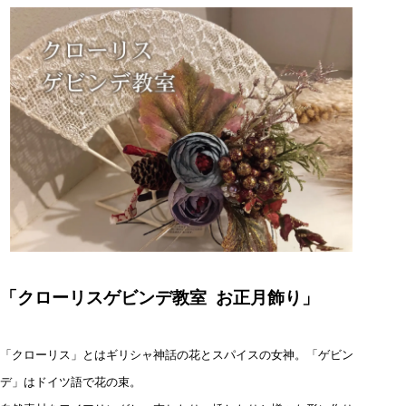
「クローリスゲビンデ教室 お正月飾り」
「クローリス」とはギリシャ神話の花とスパイスの女神。「ゲビン
デ」はドイツ語で花の束。