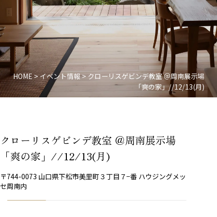
HOME
>
イベント情報
>
クローリスゲビンデ教室 ＠周南展示場
「爽の家」//12/13(月)
クローリスゲビンデ教室 ＠周南展示場
「爽の家」//12/13(月)
〒744-0073 山口県下松市美里町３丁目７−番 ハウジングメッ
セ周南内