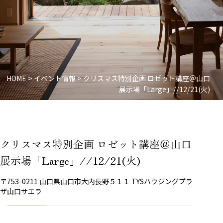
HOME
>
イベント情報
>
クリスマス特別企画 ロゼット講座＠山口
展示場「Large」//12/21(火)
クリスマス特別企画 ロゼット講座＠山口
展示場「Large」//12/21(火)
〒753-0211 山口県山口市大内長野５１１ TYSハウジングプラ
ザ山口サエラ