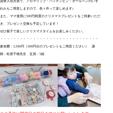
資材入荷次第で、アロマリップ・パッチンピン・ボールペンのいず
れかもご用意しますので、色々作って楽しめます♪
また、ママ達用に500円程度のクリスマスプレゼントをご持参いただ
き、プレゼント交換も予定しています！
ぜひ親子で楽しいクリスマスタイムをお楽しみください。
・・・・・・・・・・・・・・・・・・・・・・・・・・・・・・
参加費：3,500円（500円分のプレゼントもご用意ください）
講
師：松原千穂先生 定員：5組