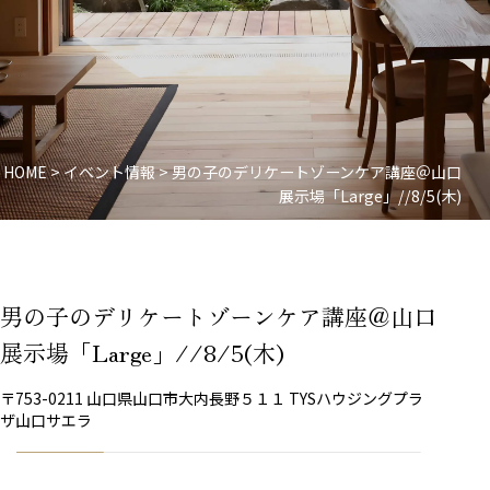
HOME
>
イベント情報
>
男の子のデリケートゾーンケア講座＠山口
展示場「Large」//8/5(木)
男の子のデリケートゾーンケア講座＠山口
展示場「Large」//8/5(木)
〒753-0211 山口県山口市大内長野５１１ TYSハウジングプラ
ザ山口サエラ