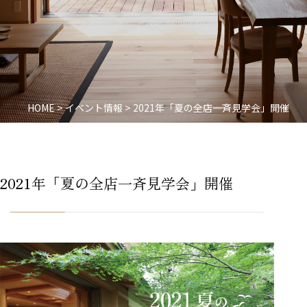
HOME
>
イベント情報
>
2021年「夏の全店一斉見学会」開催
2021年「夏の全店一斉見学会」開催