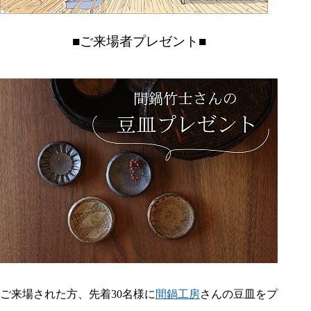
■ご来場者プレゼント■
ご来場された方、先着30名様に
間鍋工房
さんの豆皿をプ