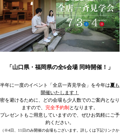
「山口県・福岡県の全6会場 同時開催！
」
半年に一度のイベント「全店一斉見学会」を今年は
夏
も
開催いたします！
密を避けるために、どの会場も少人数でのご案内となり
ますので、
完全予約制
となります。
プレゼントもご用意していますので、ぜひお気軽にご予
約ください。
（※4日、11日のみ開催の会場もございます。詳しくは下記リンクか