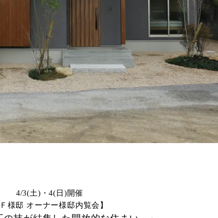
4/3(土)・4(日)開催
Ｆ様邸 オーナー様邸内覧会】