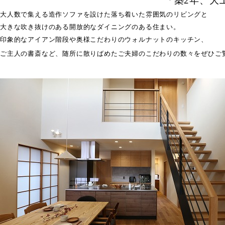
「築2年、大
大人数で集える造作ソファを設けた落ち着いた雰囲気のリビングと
大きな吹き抜けのある開放的なダイニングのある住まい。
印象的なアイアン階段や奥様こだわりのウォルナットのキッチン、
ご主人の書斎など、随所に散りばめたご夫婦のこだわりの数々をぜひご