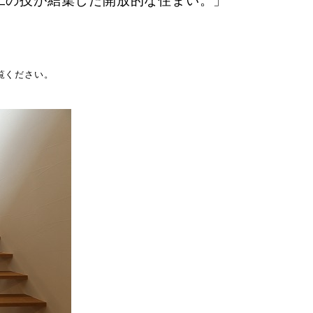
工の技が結集した開放的な住まい。」
覧ください。