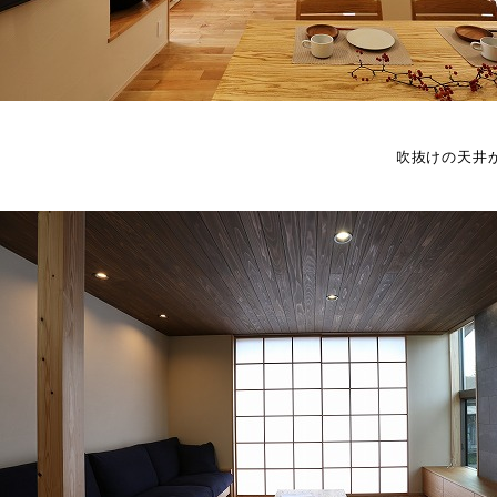
吹抜けの天井