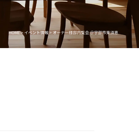
HOME
>
イベント情報
>
オーナー様邸内覧会 ＠宇部市東須恵