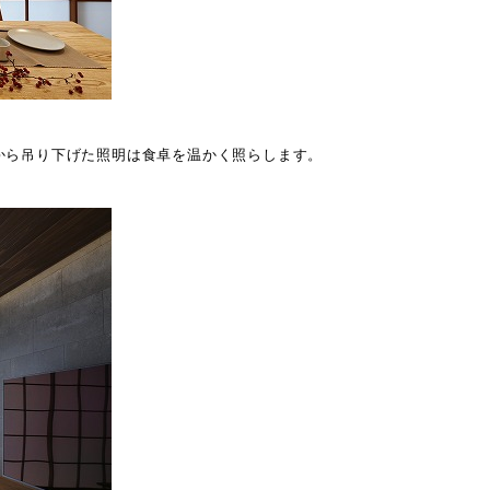
から吊り下げた照明は食卓を温かく照らします。