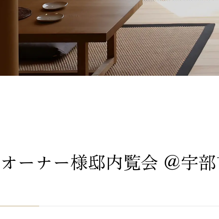
オーナー様邸内覧会 ＠宇