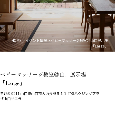
HOME
>
イベント情報
>
ベビーマッサージ教室＠山口展示場
「Large」
ベビーマッサージ教室＠山口展示場
「Large」
〒753-0211 山口県山口市大内長野５１１ TYSハウジングプラ
ザ山口サエラ