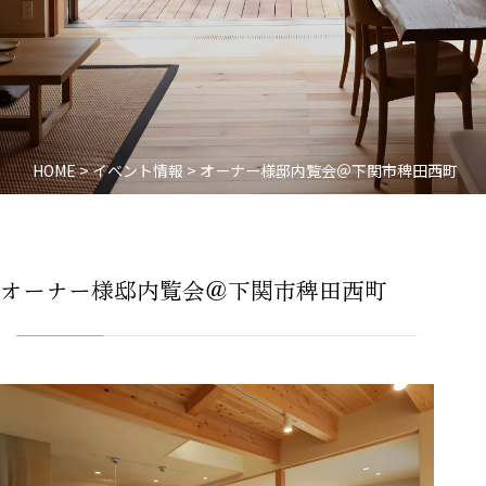
HOME
>
イベント情報
>
オーナー様邸内覧会＠下関市稗田西町
オーナー様邸内覧会＠下関市稗田西町