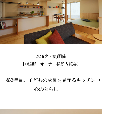
2/23(火・祝)開催
【O様邸 オーナー様邸内覧会】
「築3年目。子どもの成長を見守るキッチン中
心の暮らし。」